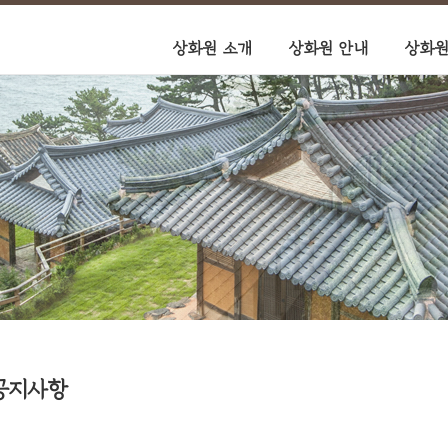
상화원 소개
상화원 안내
상화원
공지사항